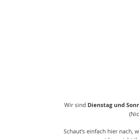
Wir sind
Dienstag und Sonn
(Ni
Schaut's einfach hier nach, w